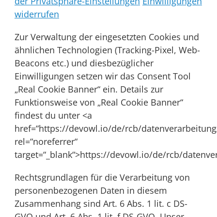
der Privatsphäre-Einstellungen
Einwilligungen
widerrufen
Zur Verwaltung der eingesetzten Cookies und
ähnlichen Technologien (Tracking-Pixel, Web-
Beacons etc.) und diesbezüglicher
Einwilligungen setzen wir das Consent Tool
„Real Cookie Banner“ ein. Details zur
Funktionsweise von „Real Cookie Banner“
findest du unter <a
href=“https://devowl.io/de/rcb/datenverarbeitung
rel=“noreferrer“
target=“_blank“>https://devowl.io/de/rcb/datenve
Rechtsgrundlagen für die Verarbeitung von
personenbezogenen Daten in diesem
Zusammenhang sind Art. 6 Abs. 1 lit. c DS-
GVO und Art. 6 Abs. 1 lit. f DS-GVO. Unser