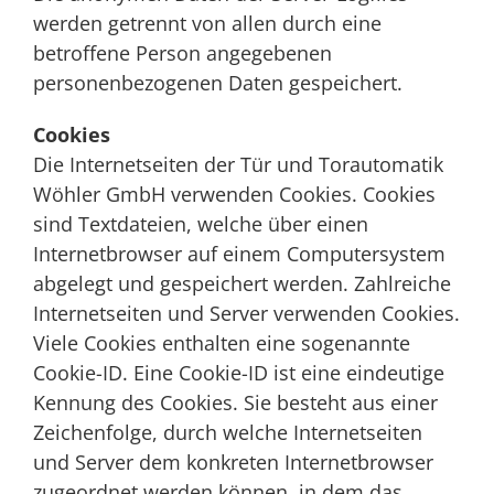
werden getrennt von allen durch eine
betroffene Person angegebenen
personenbezogenen Daten gespeichert.
Cookies
Die Internetseiten der Tür und Torautomatik
Wöhler GmbH verwenden Cookies. Cookies
sind Textdateien, welche über einen
Internetbrowser auf einem Computersystem
abgelegt und gespeichert werden. Zahlreiche
Internetseiten und Server verwenden Cookies.
Viele Cookies enthalten eine sogenannte
Cookie-ID. Eine Cookie-ID ist eine eindeutige
Kennung des Cookies. Sie besteht aus einer
Zeichenfolge, durch welche Internetseiten
und Server dem konkreten Internetbrowser
zugeordnet werden können, in dem das